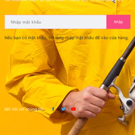
Nhập
Nếu bạn có mật khẩu, vui lòng nhập mật khẩu để vào cửa hàng.
Kết nối với chúng tôi: