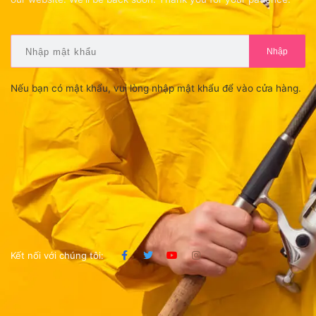
Nhập
Nếu bạn có mật khẩu, vui lòng nhập mật khẩu để vào cửa hàng.
Kết nối với chúng tôi: