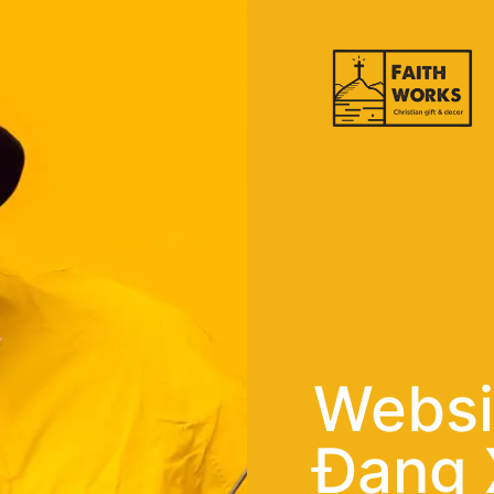
Websi
Đang 