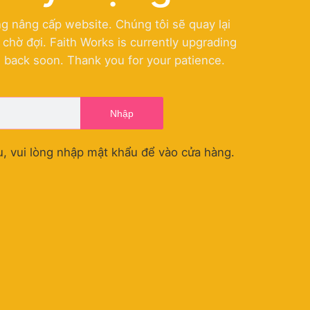
g nâng cấp website. Chúng tôi sẽ quay lại
hờ đợi. Faith Works is currently upgrading
e back soon. Thank you for your patience.
Nhập
, vui lòng nhập mật khẩu để vào cửa hàng.