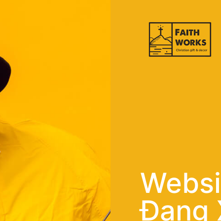
Websi
Đang 