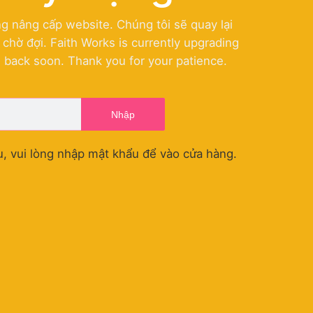
g nâng cấp website. Chúng tôi sẽ quay lại
hờ đợi. Faith Works is currently upgrading
e back soon. Thank you for your patience.
Nhập
, vui lòng nhập mật khẩu để vào cửa hàng.